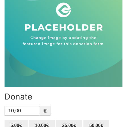
Donate
€
5,00€
10,00€
25,00€
50,00€