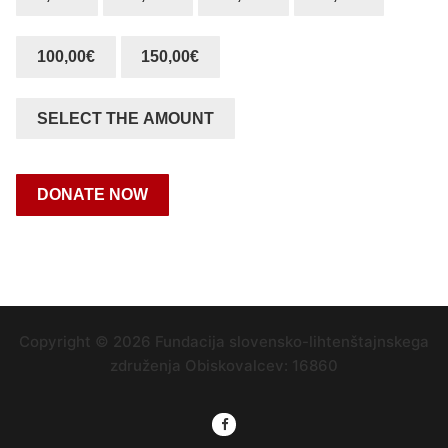
100,00€
150,00€
SELECT THE AMOUNT
DONATE NOW
Copyright © 2026 Fundacija slovensko-lihtenštajnskega
združenja Obiskovalcev:
16860