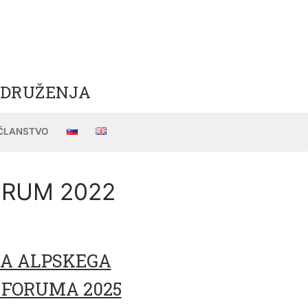
ZDRUŽENJA
ČLANSTVO
ORUM 2022
MA ALPSKEGA
 FORUMA 2025